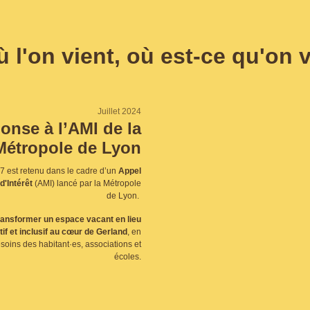
ù l'on vient, où est-ce qu'on 
Juillet 2024
onse à l’AMI de la
Métropole de Lyon
e7 est retenu dans le cadre d’un
Appel
d'Intérêt
(AMI) lancé par la Métropole
de Lyon.
ransformer un espace vacant en lieu
tif et inclusif au cœur de Gerland
, en
oins des habitant·es, associations et
écoles.