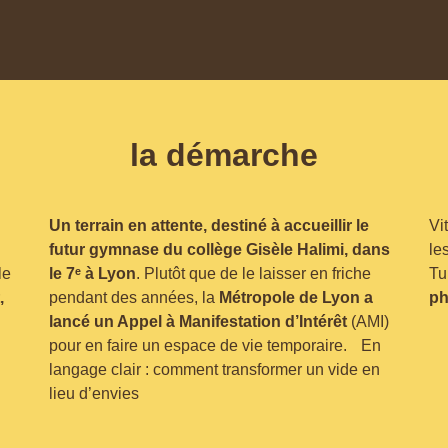
la démarche
Un terrain en attente, destiné à accueillir le
Vi
futur gymnase du collège Gisèle Halimi, dans
le
le
le 7ᵉ à Lyon
. Plutôt que de le laisser en friche
Tu
,
pendant des années, la
Métropole de Lyon a
ph
lancé un Appel à Manifestation d’Intérêt
(AMI)
pour en faire un espace de vie temporaire. En
langage clair : comment transformer un vide en
lieu d’envies