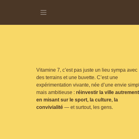
Se rendre au contenu
Vitamine 7, c’est pas juste un lieu sympa avec
des terrains et une buvette. C’est une
expérimentation vivante, née d’une envie simp
mais ambitieuse :
réinvestir la ville autrement
en misant sur le sport, la culture, la
convivialité
— et surtout, les gens.