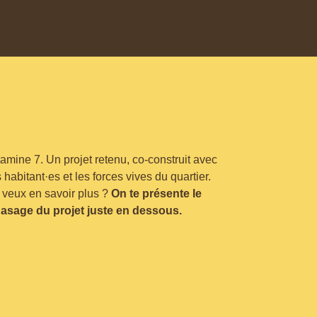
tamine 7. Un projet retenu, co-construit avec
s habitant·es et les forces vives du quartier.
 veux en savoir plus ?
On te présente le
asage du projet juste en dessous.