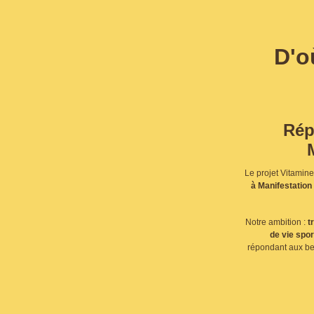
D'o
Rép
Le projet Vitamin
à Manifestation 
Notre ambition :
t
de vie spor
répondant aux bes