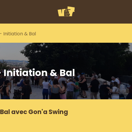
 Initiation & Bal
 Initiation & Bal
& Bal avec Gon'a Swing