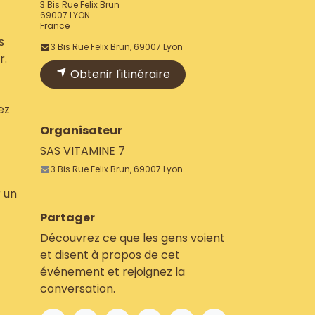
3 Bis Rue Felix Brun
69007 LYON
France
s
3 Bis Rue Felix Brun, 69007 Lyon
r.
Obtenir l'itinéraire
ez
Organisateur
SAS VITAMINE 7
3 Bis Rue Felix Brun, 69007 Lyon
r un
Partager
Découvrez ce que les gens voient
et disent à propos de cet
événement et rejoignez la
conversation.