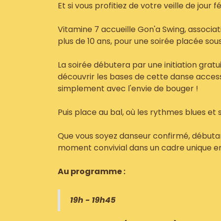
Et si vous profitiez de votre veille de jour
Vitamine 7 accueille Gon'a Swing, associati
plus de 10 ans, pour une soirée placée sou
La soirée débutera par une initiation gratu
découvrir les bases de cette danse accessi
simplement avec l'envie de bouger !
Puis place au bal, où les rythmes blues e
Que vous soyez danseur confirmé, débutant
moment convivial dans un cadre unique en
Au programme :
19h - 19h45