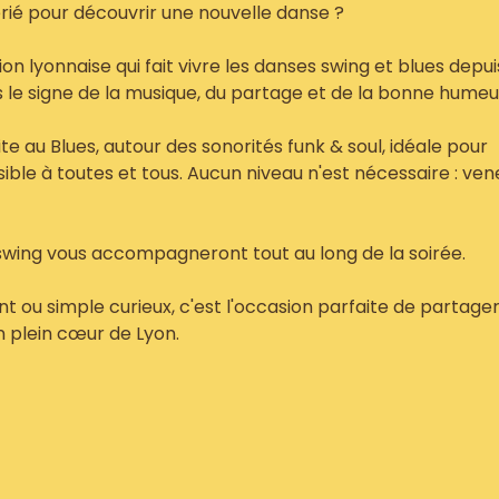
 férié pour découvrir une nouvelle danse ?
on lyonnaise qui fait vivre les danses swing et blues depui
s le signe de la musique, du partage et de la bonne humeu
ite au Blues, autour des sonorités funk & soul, idéale pour
ble à toutes et tous. Aucun niveau n'est nécessaire : ven
t swing vous accompagneront tout au long de la soirée.
 ou simple curieux, c'est l'occasion parfaite de partage
 plein cœur de Lyon.