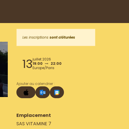
Les inscriptions
sont clôturées
13
juillet 2026
19:00
22:00
Europe/Paris
Ajouter au calendrier :
Emplacement
SAS VITAMINE 7