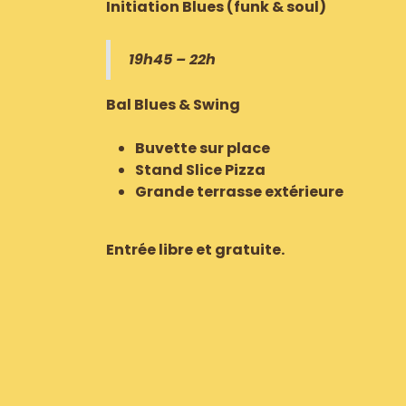
Initiation Blues (funk & soul)
19h45 – 22h
Bal Blues & Swing
Buvette sur place
Stand Slice Pizza
Grande terrasse extérieure
Entrée libre et gratuite.