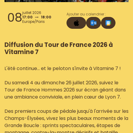
08
juillet 2026
Ajouter au calendrier :
17:00
18:00
Europe/Paris
Diffusion du Tour de France 2026 à
Vitamine 7
L'été continue... et le peloton s'invite à Vitamine 7 !
Du samedi 4 au dimanche 26 juillet 2026, suivez le
Tour de France Hommes 2026 sur écran géant dans
une ambiance conviviale, en plein cœur de Lyon 7.
Des premiers coups de pédale jusqu'à l'arrivée sur les
Champs-Élysées, vivez les plus beaux moments de la
Grande Boucle : sprints spectaculaires, étapes de
montagne, contre-la-montre décisifs et bataille