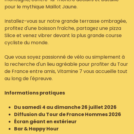
pour le mythique Maillot Jaune.
Installez-vous sur notre grande terrasse ombragée,
profitez d'une boisson fraîche, partagez une pizza
Slice et venez vibrer devant la plus grande course
cycliste du monde.
Que vous soyez passionné de vélo ou simplement à
la recherche d'un lieu agréable pour profiter du Tour
de France entre amis, Vitamine 7 vous accueille tout
au long de l'épreuve.
Informations pratiques
Du samedi 4 au dimanche 26 juillet 2026
Diffusion du Tour de France Hommes 2026
Écran géant en extérieur
Bar & Happy Hour