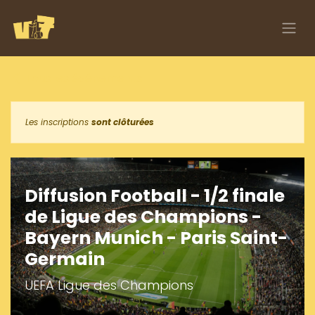
Se rendre au contenu
Tous les événements
Les inscriptions
sont clôturées
Diffusion Football - 1/2 finale
de Ligue des Champions -
Bayern Munich - Paris Saint-
Germain
UEFA Ligue des Champions