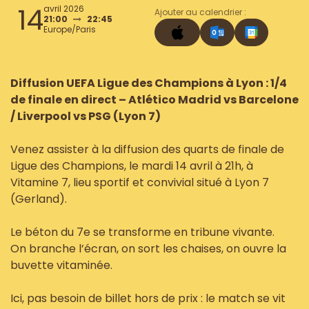
14
avril 2026
Ajouter au calendrier :
21:00
22:45
Europe/Paris
Diffusion UEFA Ligue des Champions à Lyon : 1/4
de finale en direct – Atlético Madrid vs Barcelone
/ Liverpool vs PSG (Lyon 7)
Venez assister à la diffusion des quarts de finale de
Ligue des Champions, le mardi 14 avril à 21h, à
Vitamine 7, lieu sportif et convivial situé à Lyon 7
(Gerland).
Le béton du 7e se transforme en tribune vivante.
On branche l’écran, on sort les chaises, on ouvre la
buvette vitaminée.
Ici, pas besoin de billet hors de prix : le match se vit