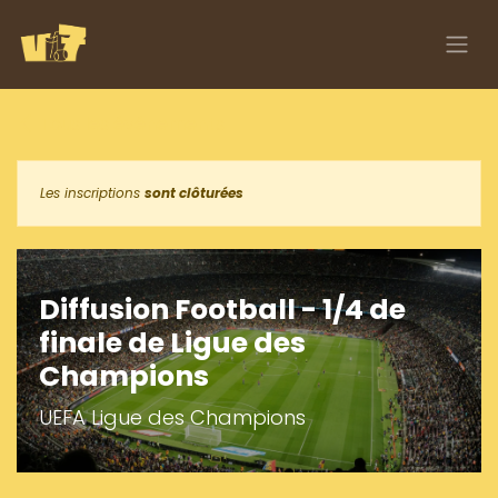
Se rendre au contenu
Tous les événements
Les inscriptions
sont clôturées
Diffusion Football - 1/4 de
finale de Ligue des
Champions
UEFA Ligue des Champions