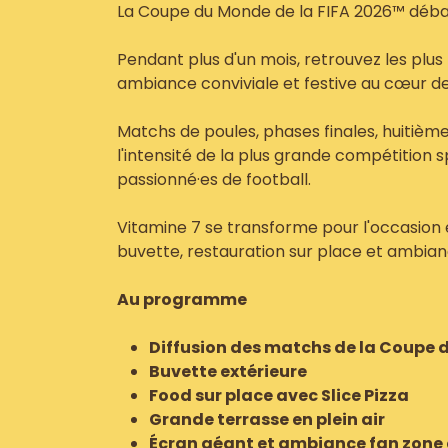
La Coupe du Monde de la FIFA 2026™ déba
Pendant plus d'un mois, retrouvez les plus
ambiance conviviale et festive au cœur de
Matchs de poules, phases finales, huitièmes,
l'intensité de la plus grande compétition 
passionné·es de football.
Vitamine 7 se transforme pour l'occasion 
buvette, restauration sur place et ambian
Au programme
Diffusion des matchs de la Coupe
Buvette extérieure
Food sur place avec Slice Pizza
Grande terrasse en plein air
Écran géant et ambiance fan zone 