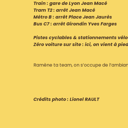
Train : gare de Lyon Jean Macé
Tram T2 : arrêt Jean Macé
Métro B : arrêt Place Jean Jaurès
Bus C7 : arrêt Girondin Yves Farges
Pistes cyclables & stationnements vélo
Zéro voiture sur site : ici, on vient à pie
Ramène ta team, on s’occupe de l’ambian
Crédits photo : Lionel RAULT