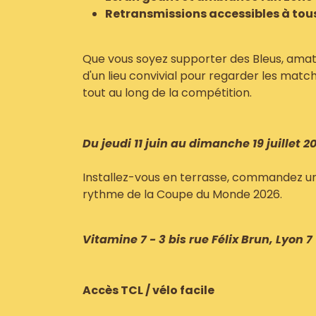
Retransmissions accessibles à tou
Que vous soyez supporter des Bleus, amat
d'un lieu convivial pour regarder les matc
tout au long de la compétition.
Du jeudi 11 juin au dimanche 19 juillet 2
Installez-vous en terrasse, commandez un 
rythme de la Coupe du Monde 2026.
Vitamine 7 - 3 bis rue Félix Brun, Lyon 7
Accès TCL / vélo facile