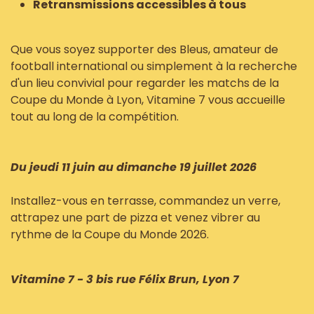
Retransmissions accessibles à tous
Que vous soyez supporter des Bleus, amateur de
football international ou simplement à la recherche
d'un lieu convivial pour regarder les matchs de la
Coupe du Monde à Lyon, Vitamine 7 vous accueille
tout au long de la compétition.
Du jeudi 11 juin au dimanche 19 juillet 2026
Installez-vous en terrasse, commandez un verre,
attrapez une part de pizza et venez vibrer au
rythme de la Coupe du Monde 2026.
Vitamine 7 - 3 bis rue Félix Brun, Lyon 7