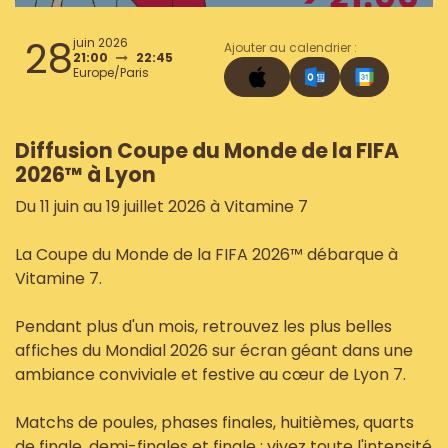
28
juin 2026
Ajouter au calendrier :
21:00
22:45
Europe/Paris
Diffusion Coupe du Monde de la FIFA
2026™ à Lyon
Du 11 juin au 19 juillet 2026 à Vitamine 7
La Coupe du Monde de la FIFA 2026™ débarque à
Vitamine 7.
Pendant plus d'un mois, retrouvez les plus belles
affiches du Mondial 2026 sur écran géant dans une
ambiance conviviale et festive au cœur de Lyon 7.
Matchs de poules, phases finales, huitièmes, quarts
de finale, demi-finales et finale : vivez toute l'intensité