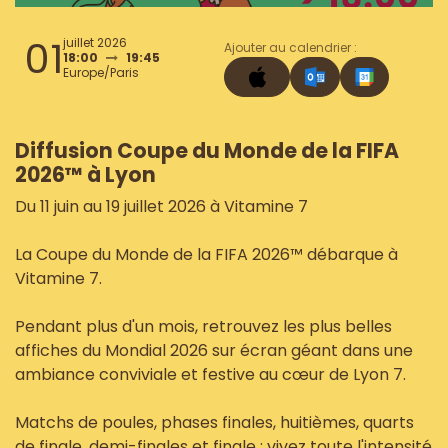
01
juillet 2026
Ajouter au calendrier :
18:00
19:45
Europe/Paris
Diffusion Coupe du Monde de la FIFA
2026™ à Lyon
Du 11 juin au 19 juillet 2026 à Vitamine 7
La Coupe du Monde de la FIFA 2026™ débarque à
Vitamine 7.
Pendant plus d'un mois, retrouvez les plus belles
affiches du Mondial 2026 sur écran géant dans une
ambiance conviviale et festive au cœur de Lyon 7.
Matchs de poules, phases finales, huitièmes, quarts
de finale, demi-finales et finale : vivez toute l'intensité