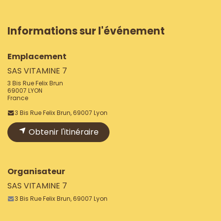
Informations sur l'événement
Emplacement
SAS VITAMINE 7
3 Bis Rue Felix Brun
69007 LYON
France
3 Bis Rue Felix Brun, 69007 Lyon
Obtenir l'itinéraire
Organisateur
SAS VITAMINE 7
3 Bis Rue Felix Brun, 69007 Lyon