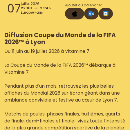
07
juillet 2026
Ajouter au calendrier :
22:00
23:45
Europe/Paris
Diffusion Coupe du Monde de la FIFA
2026™ à Lyon
Du 11 juin au 19 juillet 2026 à Vitamine 7
La Coupe du Monde de la FIFA 2026™ débarque à
Vitamine 7.
Pendant plus d'un mois, retrouvez les plus belles
affiches du Mondial 2026 sur écran géant dans une
ambiance conviviale et festive au cœur de Lyon 7.
Matchs de poules, phases finales, huitièmes, quarts
de finale, demi-finales et finale : vivez toute l'intensité
de la plus grande compétition sportive de la planète