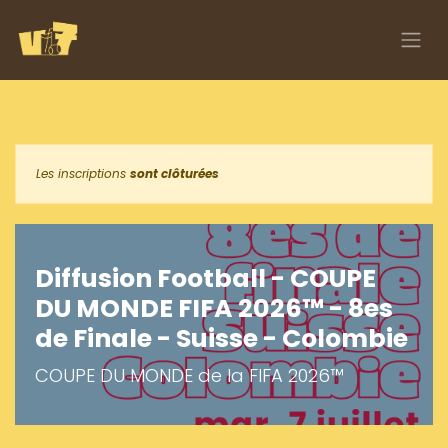
Se rendre au contenu
Tous les événements
Les inscriptions
sont clôturées
Diffusion Football - COUPE
DU MONDE FIFA 2026™ - 8es
de Finale - Suisse - Colombie
COUPE DU MONDE de la FIFA 2026™