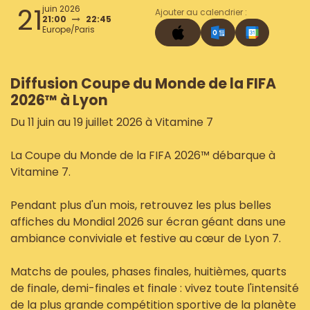
21
juin 2026
Ajouter au calendrier :
21:00
22:45
Europe/Paris
Diffusion Coupe du Monde de la FIFA
2026™ à Lyon
Du 11 juin au 19 juillet 2026 à Vitamine 7
La Coupe du Monde de la FIFA 2026™ débarque à
Vitamine 7.
Pendant plus d'un mois, retrouvez les plus belles
affiches du Mondial 2026 sur écran géant dans une
ambiance conviviale et festive au cœur de Lyon 7.
Matchs de poules, phases finales, huitièmes, quarts
de finale, demi-finales et finale : vivez toute l'intensité
de la plus grande compétition sportive de la planète