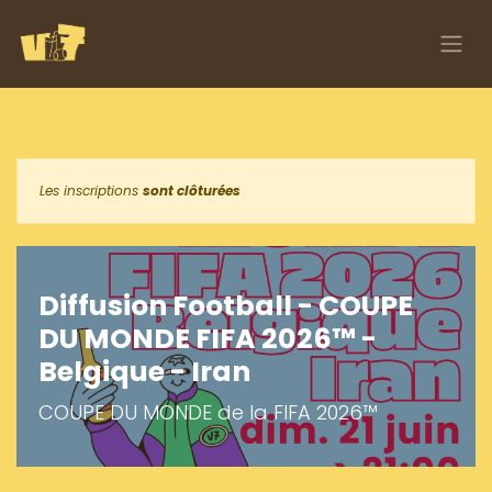
Se rendre au contenu
Tous les événements
Les inscriptions
sont clôturées
Diffusion Football - COUPE
DU MONDE FIFA 2026™ -
Belgique - Iran
COUPE DU MONDE de la FIFA 2026™