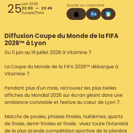
25
juin 2026
Ajouter au calendrier :
22:00
23:45
Europe/Paris
Diffusion Coupe du Monde de la FIFA
2026™ à Lyon
Du 11 juin au 19 juillet 2026 à Vitamine 7
La Coupe du Monde de la FIFA 2026™ débarque à
Vitamine 7.
Pendant plus d'un mois, retrouvez les plus belles
affiches du Mondial 2026 sur écran géant dans une
ambiance conviviale et festive au cœur de Lyon 7.
Matchs de poules, phases finales, huitièmes, quarts
de finale, demi-finales et finale : vivez toute l'intensité
de la plus grande compétition sportive de la planète