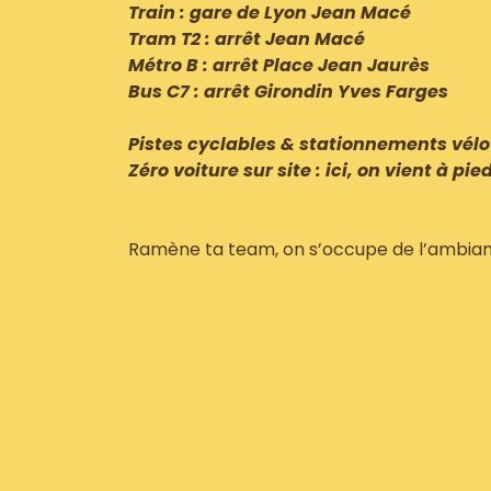
Train : gare de Lyon Jean Macé
Tram T2 : arrêt Jean Macé
Métro B : arrêt Place Jean Jaurès
Bus C7 : arrêt Girondin Yves Farges
Pistes cyclables & stationnements vélo
Zéro voiture sur site : ici, on vient à pie
Ramène ta team, on s’occupe de l’ambian