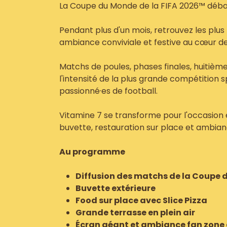
La Coupe du Monde de la FIFA 2026™ déba
Pendant plus d'un mois, retrouvez les plus
ambiance conviviale et festive au cœur de
Matchs de poules, phases finales, huitièmes,
l'intensité de la plus grande compétition 
passionné·es de football.
Vitamine 7 se transforme pour l'occasion 
buvette, restauration sur place et ambian
Au programme
Diffusion des matchs de la Coupe
Buvette extérieure
Food sur place avec Slice Pizza
Grande terrasse en plein air
Écran géant et ambiance fan zone 