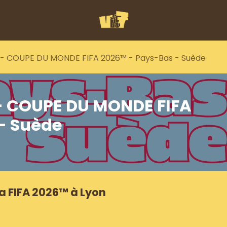
ll - COUPE DU MONDE FIFA 2026™ - Pays-Bas - Suède
 - COUPE DU MONDE FIFA
- Suède
a FIFA 2026™ à Lyon