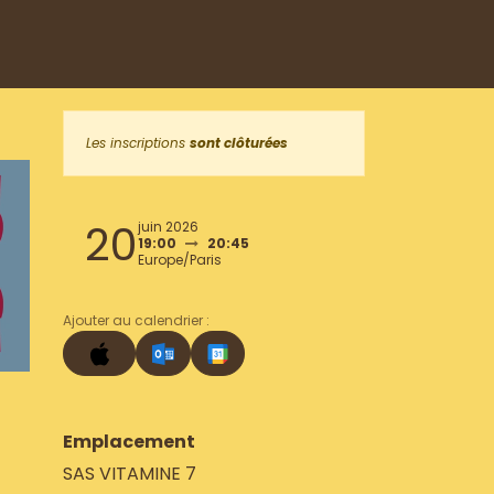
Les inscriptions
sont clôturées
20
juin 2026
19:00
20:45
Europe/Paris
Ajouter au calendrier :
Emplacement
SAS VITAMINE 7