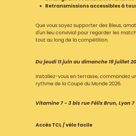
Retransmissions accessibles à tou
Que vous soyez supporter des Bleus, amat
d'un lieu convivial pour regarder les matc
tout au long de la compétition.
Du jeudi 11 juin au dimanche 19 juillet 2
Installez-vous en terrasse, commandez un 
rythme de la Coupe du Monde 2026.
Vitamine 7 - 3 bis rue Félix Brun, Lyon 7
Accès TCL / vélo facile