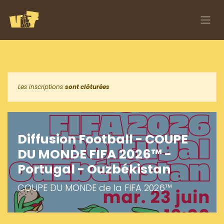
Se rendre au contenu
Tous les événements
Les inscriptions
sont clôturées
Diffusion Football - COUPE
DU MONDE FIFA 2026™ -
Portugal - Ouzbékistan
COUPE DU MONDE de la FIFA 2026™