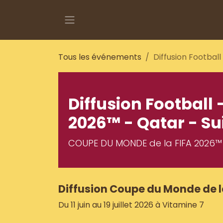
Se rendre au contenu
Tous les événements
Diffusion Footbal
Diffusion Football
2026™ - Qatar - Su
COUPE DU MONDE de la FIFA 2026™
Diffusion Coupe du Monde de l
Du 11 juin au 19 juillet 2026 à Vitamine 7