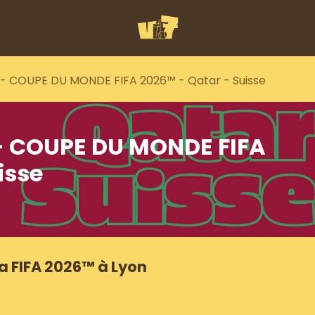
l - COUPE DU MONDE FIFA 2026™ - Qatar - Suisse
 - COUPE DU MONDE FIFA
isse
a FIFA 2026™ à Lyon