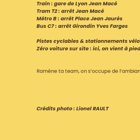
Train : gare de Lyon Jean Macé
Tram T2 : arrêt Jean Macé
Métro B : arrêt Place Jean Jaurès
Bus C7 : arrêt Girondin Yves Farges
Pistes cyclables & stationnements vélo
Zéro voiture sur site : ici, on vient à pie
Ramène ta team, on s’occupe de l’ambian
Crédits photo : Lionel RAULT