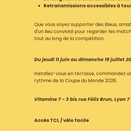
Retransmissions accessibles à tou
Que vous soyez supporter des Bleus, amat
d'un lieu convivial pour regarder les matc
tout au long de la compétition.
Du jeudi 11 juin au dimanche 19 juillet 2
Installez-vous en terrasse, commandez un 
rythme de la Coupe du Monde 2026.
Vitamine 7 - 3 bis rue Félix Brun, Lyon 7
Accès TCL / vélo facile