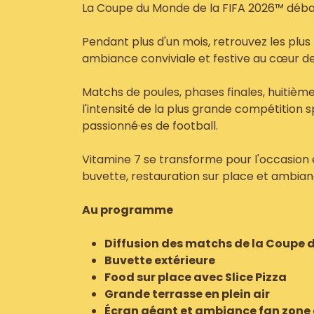
La Coupe du Monde de la FIFA 2026™ déba
Pendant plus d'un mois, retrouvez les plus
ambiance conviviale et festive au cœur de
Matchs de poules, phases finales, huitièmes,
l'intensité de la plus grande compétition 
passionné·es de football.
Vitamine 7 se transforme pour l'occasion 
buvette, restauration sur place et ambian
Au programme
Diffusion des matchs de la Coupe
Buvette extérieure
Food sur place avec Slice Pizza
Grande terrasse en plein air
Écran géant et ambiance fan zone 