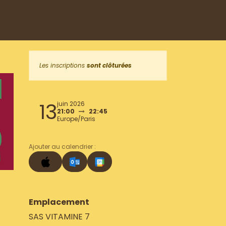
Les inscriptions
sont clôturées
13
juin 2026
21:00
22:45
Europe/Paris
Ajouter au calendrier :
Emplacement
SAS VITAMINE 7