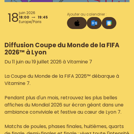
18
juin 2026
Ajouter au calendrier :
18:00
19:45
Europe/Paris
Diffusion Coupe du Monde de la FIFA
2026™ à Lyon
Du 11 juin au 19 juillet 2026 à Vitamine 7
La Coupe du Monde de la FIFA 2026™ débarque à
Vitamine 7.
Pendant plus d'un mois, retrouvez les plus belles
affiches du Mondial 2026 sur écran géant dans une
ambiance conviviale et festive au cœur de Lyon 7.
Matchs de poules, phases finales, huitièmes, quarts
de finale, demi-finales et finale : vivez toute l'intensité