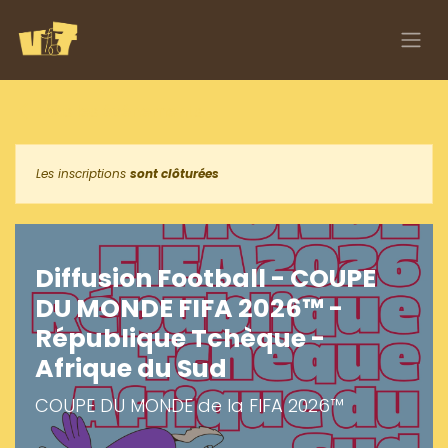
Se rendre au contenu
Tous les événements
Les inscriptions
sont clôturées
Diffusion Football - COUPE
DU MONDE FIFA 2026™ -
République Tchèque -
Afrique du Sud
COUPE DU MONDE de la FIFA 2026™