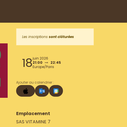
Les inscriptions
sont clôturées
18
juin 2026
21:00
22:45
Europe/Paris
Ajouter au calendrier :
Emplacement
SAS VITAMINE 7