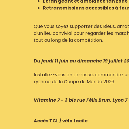
Écran géant et ambiance fan zone 
Retransmissions accessibles à tou
Que vous soyez supporter des Bleus, amat
d'un lieu convivial pour regarder les matc
tout au long de la compétition.
Du jeudi 11 juin au dimanche 19 juillet 2
Installez-vous en terrasse, commandez un 
rythme de la Coupe du Monde 2026.
Vitamine 7 - 3 bis rue Félix Brun, Lyon 7
Accès TCL / vélo facile