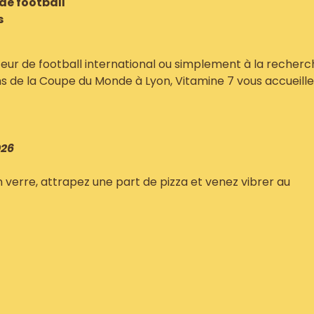
de football
s
eur de football international ou simplement à la recherc
hs de la Coupe du Monde à Lyon, Vitamine 7 vous accueille
026
verre, attrapez une part de pizza et venez vibrer au