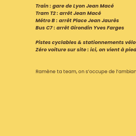
Train : gare de Lyon Jean Macé
Tram T2 : arrêt Jean Macé
Métro B : arrêt Place Jean Jaurès
Bus C7 : arrêt Girondin Yves Farges
Pistes cyclables & stationnements vélo
Zéro voiture sur site : ici, on vient à pie
Ramène ta team, on s’occupe de l’ambian