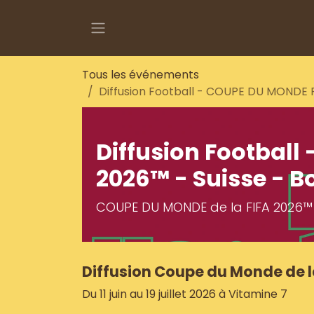
Se rendre au contenu
Tous les événements
Diffusion Football - COUPE DU MONDE F
Diffusion Football
2026™ - Suisse - 
COUPE DU MONDE de la FIFA 2026™
Diffusion Coupe du Monde de l
Du 11 juin au 19 juillet 2026 à Vitamine 7