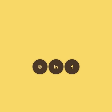
Vitamine7 • 3 bis rue Félix Brun • 69007 Lyon • France