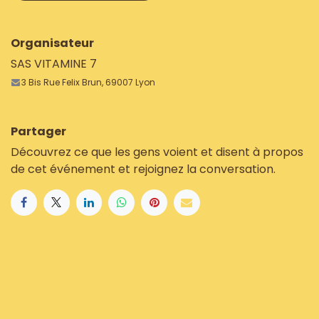
Organisateur
SAS VITAMINE 7
3 Bis Rue Felix Brun, 69007 Lyon
Partager
Découvrez ce que les gens voient et disent à propos
de cet événement et rejoignez la conversation.