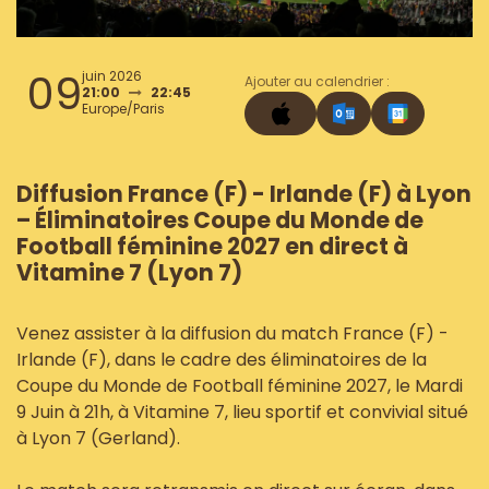
09
juin 2026
Ajouter au calendrier :
21:00
22:45
Europe/Paris
Diffusion France (F) - Irlande (F) à Lyon
– Éliminatoires Coupe du Monde de
Football féminine 2027 en direct à
Vitamine 7 (Lyon 7)
Venez assister à la diffusion du match France (F) -
Irlande (F), dans le cadre des éliminatoires de la
Coupe du Monde de Football féminine 2027, le Mardi
9 Juin à 21h, à Vitamine 7, lieu sportif et convivial situé
à Lyon 7 (Gerland).