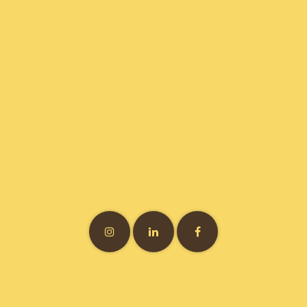
Vitamine7 • 3 bis rue Félix Brun • 69007 Lyon • France