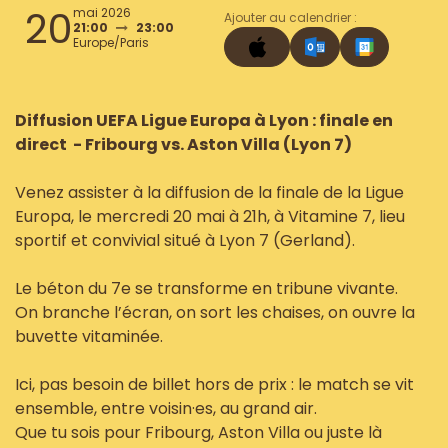
20
mai 2026
Ajouter au calendrier :
21:00
23:00
Europe/Paris
Diffusion UEFA Ligue Europa à Lyon : finale en
direct - Fribourg vs. Aston Villa (Lyon 7)
Venez assister à la diffusion de la finale de la Ligue
Europa, le mercredi 20 mai à 21h, à Vitamine 7, lieu
sportif et convivial situé à Lyon 7 (Gerland).
Le béton du 7e se transforme en tribune vivante.
On branche l’écran, on sort les chaises, on ouvre la
buvette vitaminée.
Ici, pas besoin de billet hors de prix : le match se vit
ensemble, entre voisin·es, au grand air.
Que tu sois pour Fribourg, Aston Villa ou juste là