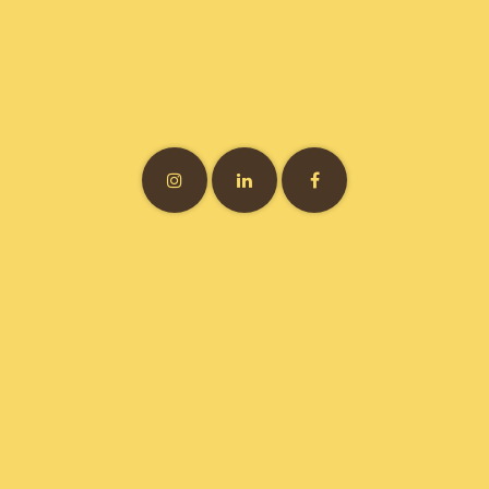
Vitamine7 • 3 bis rue Félix Brun • 69007 Lyon • France