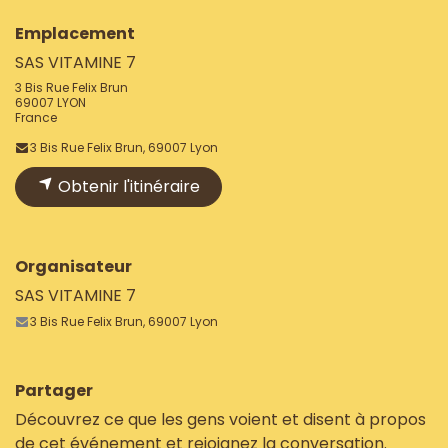
Emplacement
SAS VITAMINE 7
3 Bis Rue Felix Brun
69007 LYON
France
3 Bis Rue Felix Brun, 69007 Lyon
Obtenir l'itinéraire
Organisateur
SAS VITAMINE 7
3 Bis Rue Felix Brun, 69007 Lyon
Partager
Découvrez ce que les gens voient et disent à propos
de cet événement et rejoignez la conversation.