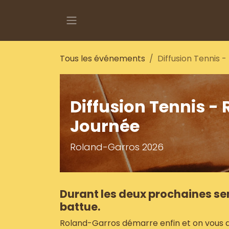
Se rendre au contenu
Tous les événements
Diffusion Tennis
Diffusion Tennis 
Journée
Roland-Garros 2026
Durant les deux prochaines se
battue.
Roland-Garros démarre enfin et on vous d