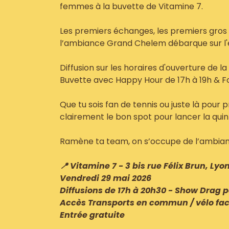
femmes à la buvette de Vitamine 7.
Les premiers échanges, les premiers gros m
l’ambiance Grand Chelem débarque sur l'é
Diffusion sur les horaires d'ouverture de la
Buvette avec Happy Hour de 17h à 19h & Fo
Que tu sois fan de tennis ou juste là pour p
clairement le bon spot pour lancer la qui
Ramène ta team, on s’occupe de l’ambian
📍 Vitamine 7 - 3 bis rue Félix Brun, Lyon
Vendredi 29 mai 2026
Diffusions de 17h à 20h30 - Show Drag po
Accès Transports en commun / vélo fac
Entrée gratuite