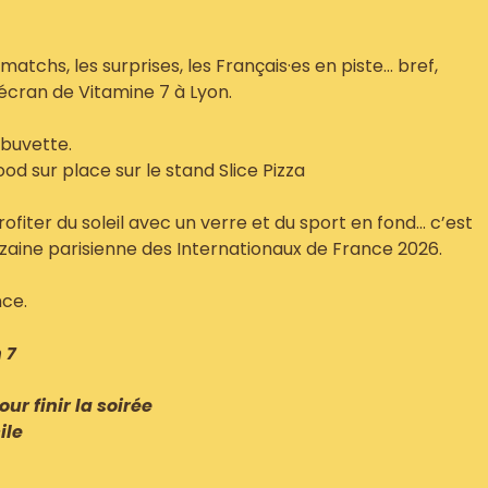
atchs, les surprises, les Français·es en piste… bref,
cran de Vitamine 7 à Lyon.
 buvette.
od sur place sur le stand Slice Pizza
rofiter du soleil avec un verre et du sport en fond… c’est
nzaine parisienne des Internationaux de France 2026.
ce.
 7
ur finir la soirée
ile