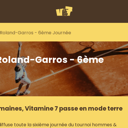
 - Roland-Garros - 6ème Journée
- Roland-Garros - 6ème
maines, Vitamine 7 passe en mode terre
iffuse toute la sixième journée du tournoi hommes &