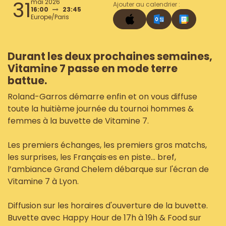
31
mai 2026
Ajouter au calendrier :
16:00
23:45
Europe/Paris
Durant les deux prochaines semaines,
Vitamine 7 passe en mode terre
battue.
Roland-Garros démarre enfin et on vous diffuse
toute la huitième journée du tournoi hommes &
femmes à la buvette de Vitamine 7.
Les premiers échanges, les premiers gros matchs,
les surprises, les Français·es en piste… bref,
l’ambiance Grand Chelem débarque sur l'écran de
Vitamine 7 à Lyon.
Diffusion sur les horaires d'ouverture de la buvette.
Buvette avec Happy Hour de 17h à 19h & Food sur