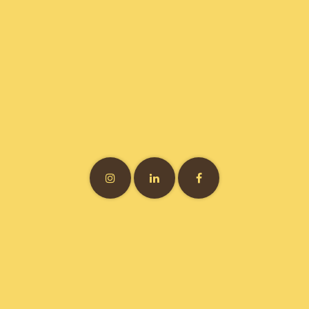
Vitamine7 • 3 bis rue Félix Brun • 69007 Lyon • France