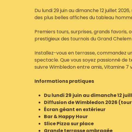
Du lundi 29 juin au dimanche 12 juillet 2026
des plus belles affiches du tableau homm
Premiers tours, surprises, grands favoris, o
prestigieux des tournois du Grand Chelem
Installez-vous en terrasse, commandez une
spectacle. Que vous soyez passionné de t
suivre Wimbledon entre amis, Vitamine 7 v
Informations pratiques
Du lundi 29 juin au dimanche 12 juil
Diffusion de Wimbledon 2026 (to
Écran géant en extérieur
Bar & Happy Hour
Slice Pizza sur place
Grande terrasse ombragée