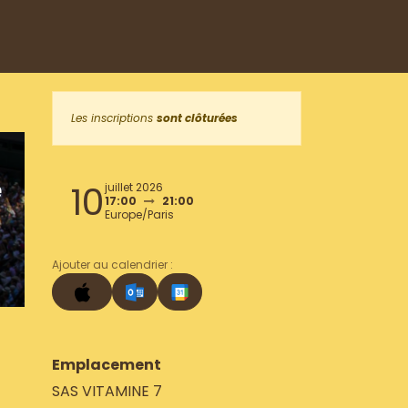
Les inscriptions
sont clôturées
e
10
juillet 2026
17:00
21:00
Europe/Paris
Ajouter au calendrier :
Emplacement
SAS VITAMINE 7