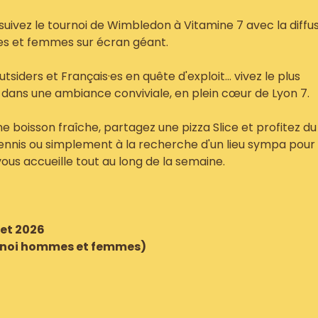
, suivez le tournoi de Wimbledon à Vitamine 7 avec la diffu
es et femmes sur écran géant.
utsiders et Français·es en quête d'exploit… vivez le plus
 dans une ambiance conviviale, en plein cœur de Lyon 7.
 boisson fraîche, partagez une pizza Slice et profitez du
ennis ou simplement à la recherche d'un lieu sympa pour
ous accueille tout au long de la semaine.
let 2026
urnoi hommes et femmes)