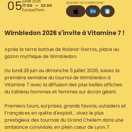
05
juillet 2026
Ajouter au calendrier :
17:00
22:00
Europe/Paris
Wimbledon 2026 s'invite à Vitamine 7 !
Après la terre battue de Roland-Garros, place au
gazon mythique de Wimbledon.
Du lundi 29 juin au dimanche 5 juillet 2026, suivez la
première semaine du tournoi de Wimbledon à
Vitamine 7 avec la diffusion des plus belles affiches
du tableau hommes et femmes sur écran géant.
Premiers tours, surprises, grands favoris, outsiders et
Français·es en quête d'exploit… vivez le plus
prestigieux des tournois du Grand Chelem dans une
ambiance conviviale, en plein cœur de Lyon 7.