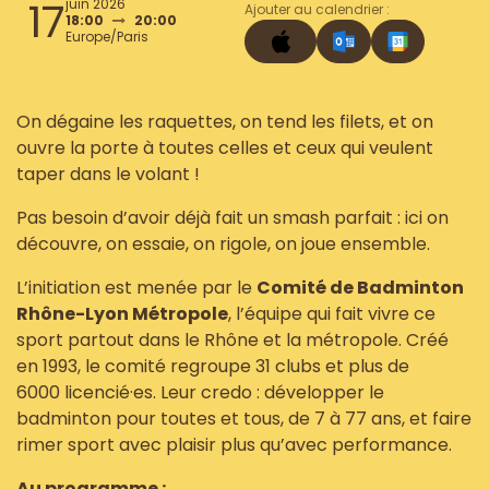
17
juin 2026
Ajouter au calendrier :
18:00
20:00
Europe/Paris
On dégaine les raquettes, on tend les filets, et on
ouvre la porte à toutes celles et ceux qui veulent
taper dans le volant !
Pas besoin d’avoir déjà fait un smash parfait : ici on
découvre, on essaie, on rigole, on joue ensemble.
L’initiation est menée par le
Comité de Badminton
Rhône-Lyon Métropole
, l’équipe qui fait vivre ce
sport partout dans le Rhône et la métropole. Créé
en 1993, le comité regroupe 31 clubs et plus de
6000 licencié·es. Leur credo : développer le
badminton pour toutes et tous, de 7 à 77 ans, et faire
rimer sport avec plaisir plus qu’avec performance.
Au programme :