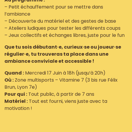
– Petit échauffement pour se mettre dans
l’ambiance
– Découverte du matériel et des gestes de base
– Ateliers ludiques pour tester les différents coups
– Jeux collectifs et échanges libres, juste pour le fun
Que tu sois débutant·e, curieux·se ou joueur·se
régulier·e, tu trouveras ta place dans une
ambiance conviviale et accessible !
Quand :
Mercredi 17 Juin à 18h (jusqu’à 20h)
Où :
Zone multisports – Vitamine 7 (3 bis rue Félix
Brun, Lyon 7e)
Pour qui :
Tout public, à partir de 7 ans
Matériel :
Tout est fourni, viens juste avec ta
motivation !