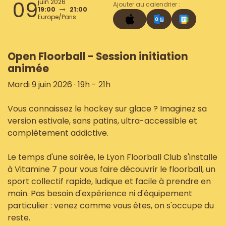
09
juin 2026
Ajouter au calendrier :
19:00
21:00
Europe/Paris
Open Floorball - Session initiation
animée
Mardi 9 juin 2026 · 19h - 21h
Vous connaissez le hockey sur glace ? Imaginez sa
version estivale, sans patins, ultra-accessible et
complètement addictive.
Le temps d'une soirée, le Lyon Floorball Club s'installe
à Vitamine 7 pour vous faire découvrir le floorball, un
sport collectif rapide, ludique et facile à prendre en
main. Pas besoin d'expérience ni d'équipement
particulier : venez comme vous êtes, on s'occupe du
reste.