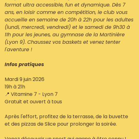
format ultra accessible, fun et dynamique. Dès 7
ans, en loisir comme en compétition, le club vous
accueille en semaine de 20h à 22h pour les adultes
(lundi, mercredi, vendredi) et le samedi de 9h30 à
11h pour les jeunes, au gymnase de la Martinière
(Lyon 9). Chaussez vos baskets et venez tenter
l'aventure !
Infos pratiques
Mardi 9 juin 2026
19h à 21h
📍 Vitamine 7 - Lyon 7
Gratuit et ouvert à tous
Après l'effort, profitez de la terrasse, de la buvette
et des pizzas de Slice pour prolonger la soirée.
Venez découvrir un sport qui gagne à être connu !