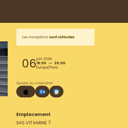
Les inscriptions
sont clôturées
06
juin 2026
18:00
20:00
Europe/Paris
Ajouter au calendrier :
Emplacement
SAS VITAMINE 7