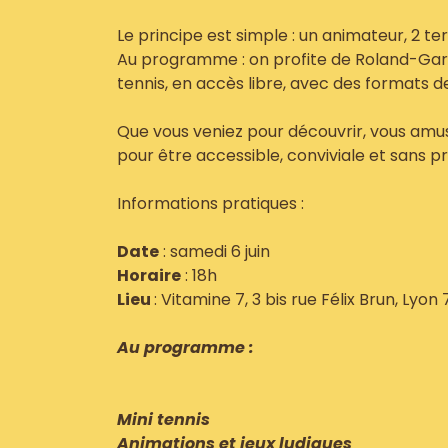
Le principe est simple : un animateur, 2 ter
Au programme : on profite de Roland-Garro
tennis, en accès libre, avec des formats 
Que vous veniez pour découvrir, vous amu
pour être accessible, conviviale et sans pr
Informations pratiques :
Date
: samedi 6 juin
Horaire
: 18h
Lieu
: Vitamine 7, 3 bis rue Félix Brun, Lyon 
Au programme :
Mini tennis
Animations et jeux ludiques