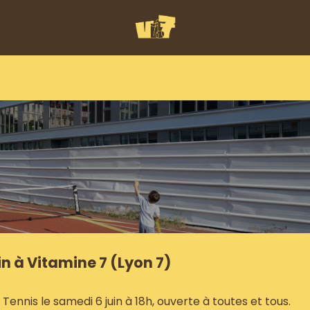
in à Vitamine 7 (Lyon 7)
ennis le samedi 6 juin à 18h, ouverte à toutes et tous.