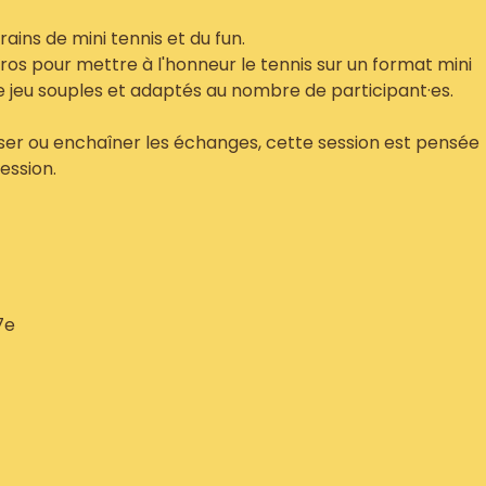
rains de mini tennis et du fun.
s pour mettre à l'honneur le tennis sur un format mini
de jeu souples et adaptés au nombre de participant·es.
ser ou enchaîner les échanges, cette session est pensée
ession.
7e