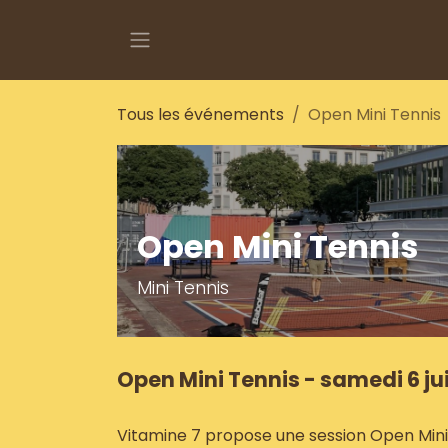
Se rendre au contenu
Tous les événements
Open Mini Tennis
Open Mini Tennis
Mini Tennis
Open Mini Tennis - samedi 6 ju
Vitamine 7 propose une session Open Mini T