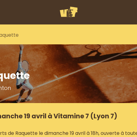
aquette
quette
inton
nche 19 avril à Vitamine 7 (Lyon 7)
s de Raquette le dimanche 19 avril à 18h, ouverte à tout