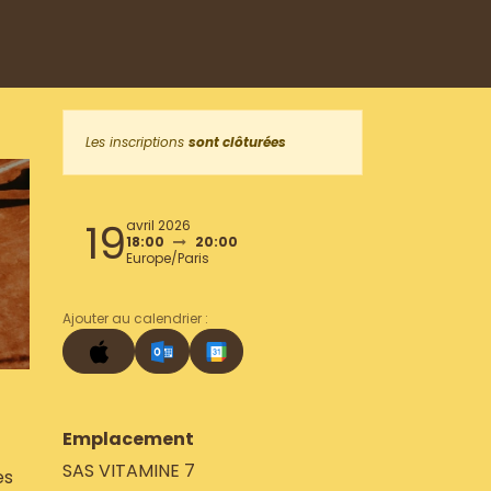
Les inscriptions
sont clôturées
19
avril 2026
18:00
20:00
Europe/Paris
Ajouter au calendrier :
Emplacement
SAS VITAMINE 7
es