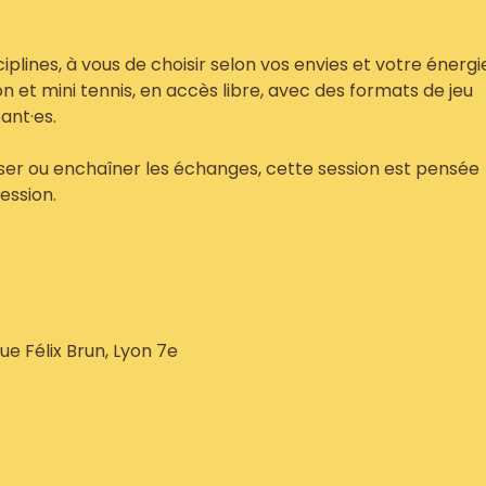
sciplines, à vous de choisir selon vos envies et votre énergi
 et mini tennis, en accès libre, avec des formats de jeu
ant·es.
ser ou enchaîner les échanges, cette session est pensée
ession.
rue Félix Brun, Lyon 7e