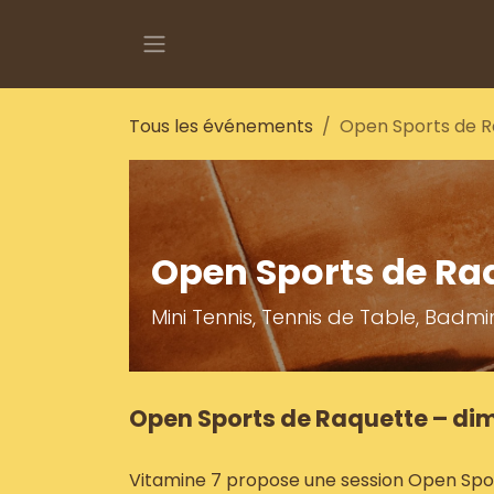
Se rendre au contenu
Tous les événements
Open Sports de R
Open Sports de Ra
Mini Tennis, Tennis de Table, Badm
Open Sports de Raquette – dima
Vitamine 7 propose une session Open Sport