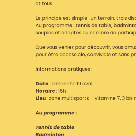
et tous.
Le principe est simple : un terrain, trois di
Au programme : tennis de table, badminton
souples et adaptés au nombre de particip
Que vous veniez pour découvrir, vous amu
pour être accessible, conviviale et sans pr
Informations pratiques :
Date
: dimanche 19 avril
Horaire
: 18h
Lieu
: zone multisports – Vitamine 7, 3 bis 
Au programme :
Tennis de table
Badminton