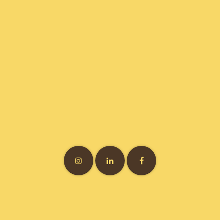
Vitamine7 • 3 bis rue Félix Brun • 69007 Lyon • France