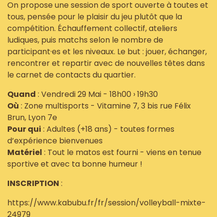
On propose une session de sport ouverte à toutes et
tous, pensée pour le plaisir du jeu plutôt que la
compétition. Échauffement collectif, ateliers
ludiques, puis matchs selon le nombre de
participant·es et les niveaux. Le but : jouer, échanger,
rencontrer et repartir avec de nouvelles têtes dans
le carnet de contacts du quartier.
Quand
: Vendredi 29 Mai - 18h00 › 19h30
Où
: Zone multisports - Vitamine 7, 3 bis rue Félix
Brun, Lyon 7e
Pour qui
: Adultes (+18 ans) - toutes formes
d’expérience bienvenues
Matériel
: Tout le matos est fourni - viens en tenue
sportive et avec ta bonne humeur !
INSCRIPTION
:
https://www.kabubu.fr/fr/session/volleyball-mixte-
24979