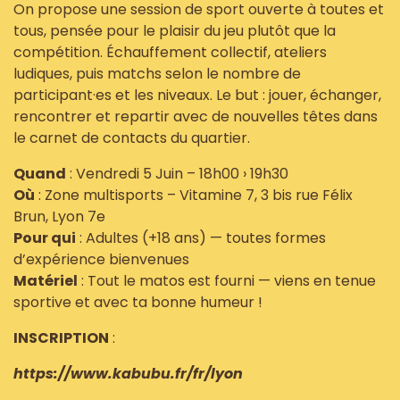
On propose une session de sport ouverte à toutes et
tous, pensée pour le plaisir du jeu plutôt que la
compétition. Échauffement collectif, ateliers
ludiques, puis matchs selon le nombre de
participant·es et les niveaux. Le but : jouer, échanger,
rencontrer et repartir avec de nouvelles têtes dans
le carnet de contacts du quartier.
Quand
: Vendredi 5 Juin – 18h00 › 19h30
Où
: Zone multisports – Vitamine 7, 3 bis rue Félix
Brun, Lyon 7e
Pour qui
: Adultes (+18 ans) — toutes formes
d’expérience bienvenues
Matériel
: Tout le matos est fourni — viens en tenue
sportive et avec ta bonne humeur !
INSCRIPTION
:
https://www.kabubu.fr/fr/lyon