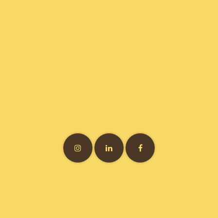
Vitamine7 • 3 bis rue Félix Brun • 69007 Lyon • France