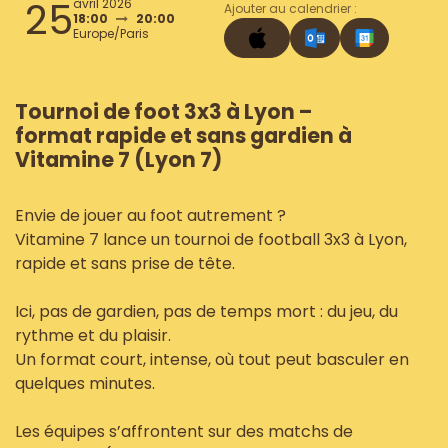
25
avril 2026
Ajouter au calendrier :
18:00
20:00
Europe/Paris
Tournoi de foot 3x3 à Lyon –
format rapide et sans gardien à
Vitamine 7 (Lyon 7)
Envie de jouer au foot autrement ?
Vitamine 7 lance un tournoi de football 3x3 à Lyon,
rapide et sans prise de tête.
Ici, pas de gardien, pas de temps mort : du jeu, du
rythme et du plaisir.
Un format court, intense, où tout peut basculer en
quelques minutes.
Les équipes s’affrontent sur des matchs de