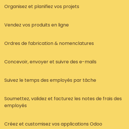
Organisez et planifiez vos projets
eCommerce
Vendez vos produits en ligne
Fabrication
Ordres de fabrication & nomenclatures
E-mail Marketing
Concevoir, envoyer et suivre des e-mails
Feuilles de temps
Suivez le temps des employés par tâche
Notes de frais
Soumettez, validez et facturez les notes de frais des
employés
Studio
Créez et customisez vos applications Odoo