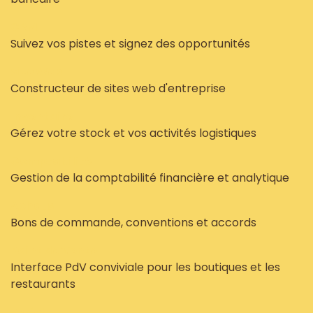
CRM
Suivez vos pistes et signez des opportunités
Site Web
Constructeur de sites web d'entreprise
Inventaire
Gérez votre stock et vos activités logistiques
Comptabilité
Gestion de la comptabilité financière et analytique
Achats
Bons de commande, conventions et accords
Point de Vente
Interface PdV conviviale pour les boutiques et les
restaurants
Projet