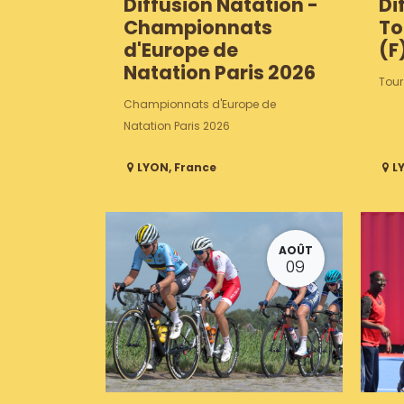
Diffusion Natation -
Di
Championnats
To
d'Europe de
(F
Natation Paris 2026
Tour
Championnats d'Europe de
Natation Paris 2026
LYON
,
France
L
AOÛT
09