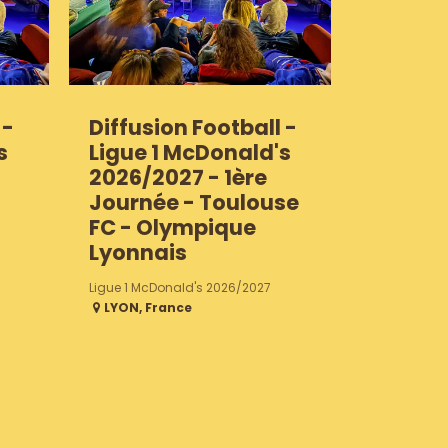
 -
Diffusion Football -
s
Ligue 1 McDonald's
2026/2027 - 1ère
Journée - Toulouse
FC - Olympique
Lyonnais
Ligue 1 McDonald's 2026/2027
LYON
,
France